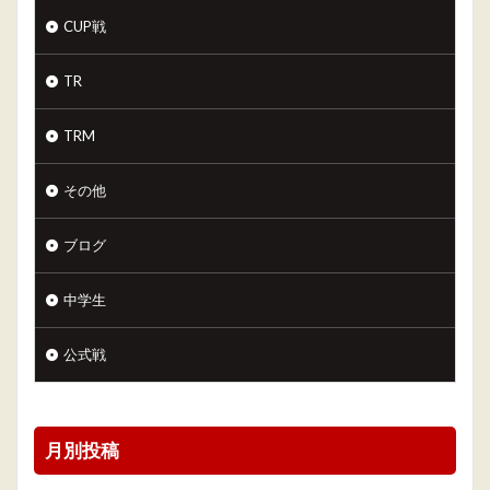
CUP戦
TR
TRM
その他
ブログ
中学生
公式戦
月別投稿