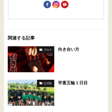
関連する記事
向き合い方
ブログ
学童五輪１日目
公式戦