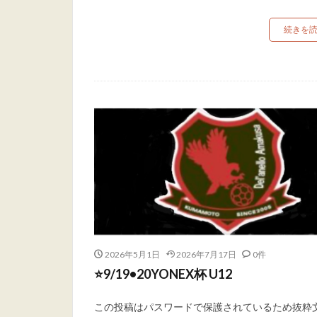
続きを
2026年5月1日
2026年7月17日
0件
⭐️9/19•20YONEX杯 U12
この投稿はパスワードで保護されているため抜粋