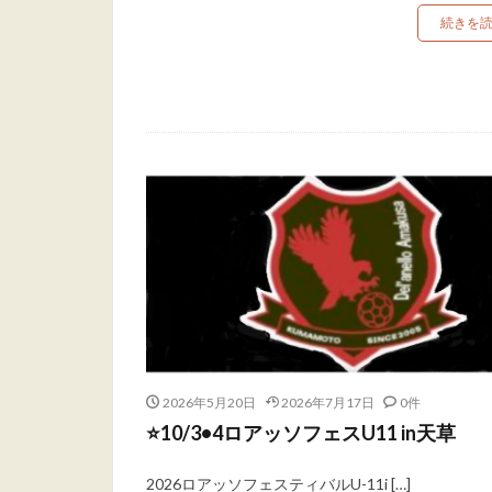
続きを
2026年5月20日
2026年7月17日
0件
⭐️10/3•4ロアッソフェスU11 in天草
2026ロアッソフェスティバルU-11i […]