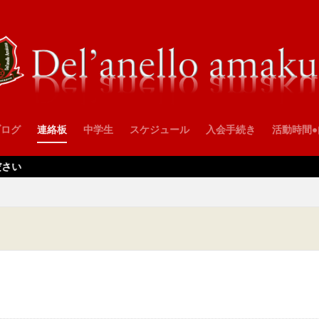
ブログ
連絡板
中学生
スケジュール
入会手続き
活動時間