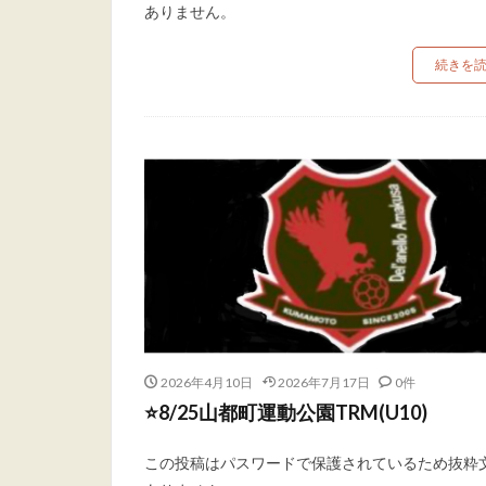
ありません。
続きを
2026年4月10日
2026年7月17日
0件
⭐️8/25山都町運動公園TRM(U10)
この投稿はパスワードで保護されているため抜粋