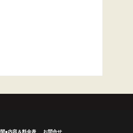
間•内容＆料金表
お問合せ