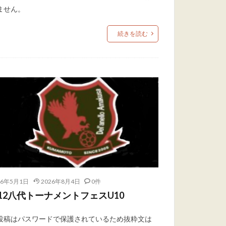
ません。
続きを読む
26年5月1日
2026年8月4日
0件
9/12八代トーナメントフェスU10
投稿はパスワードで保護されているため抜粋文は