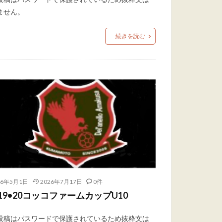
ません。
続きを読む
26年5月1日
2026年7月17日
0件
9/19•20コッコファームカップU10
投稿はパスワードで保護されているため抜粋文は