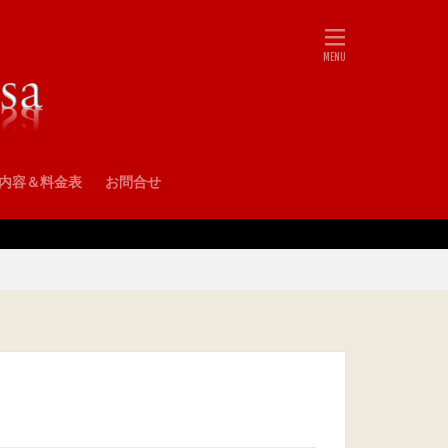
•内容＆料金表
お問合せ