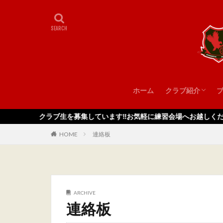
ホーム
クラブ紹介
スタッフ
クラブ生を募集しています‼️お気軽に練習会場へお越しください
HOME
連絡板
ARCHIVE
連絡板