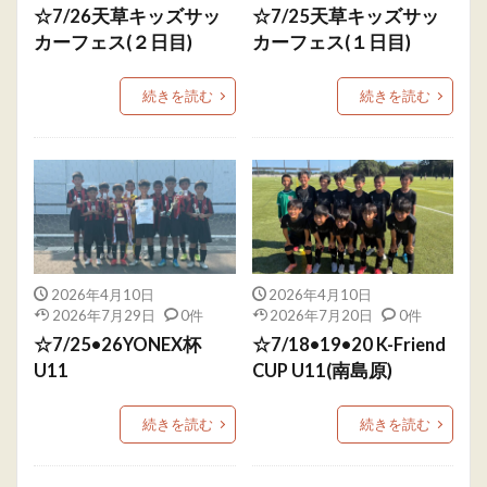
☆7/26天草キッズサッ
☆7/25天草キッズサッ
カーフェス(２日目)
カーフェス(１日目)
続きを読む
続きを読む
2026年4月10日
2026年4月10日
2026年7月29日
0件
2026年7月20日
0件
☆7/25•26YONEX杯
☆7/18•19•20 K-Friend
U11
CUP U11(南島原)
続きを読む
続きを読む