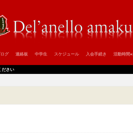
ブログ
連絡板
中学生
スケジュール
入会手続き
活動時間
ださい