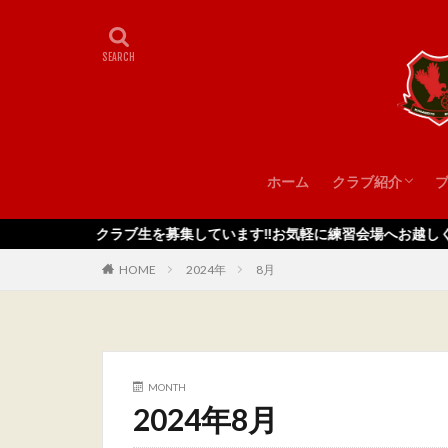
ホーム
クラブ紹介
スタッフ
クラブ生を募集しています‼️お気軽に練習会場へお越しく
HOME
2024年
8月
MONTH
2024年8月