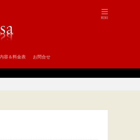
•内容＆料金表
お問合せ