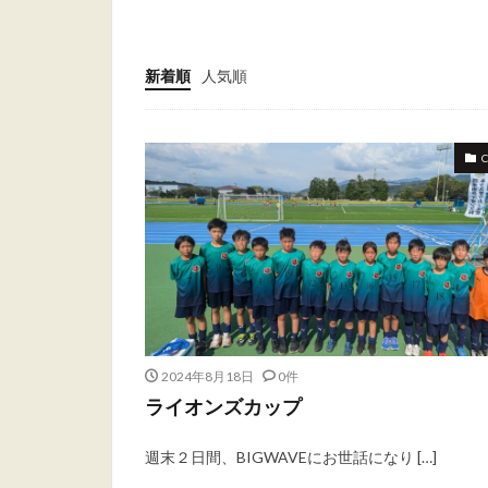
新着順
人気順
2024年8月18日
0件
ライオンズカップ
週末２日間、BIGWAVEにお世話になり […]