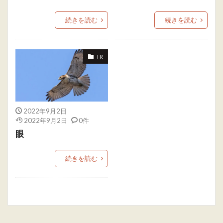
続きを読む
続きを読む
TR
2022年9月2日
2022年9月2日
0件
眼
続きを読む