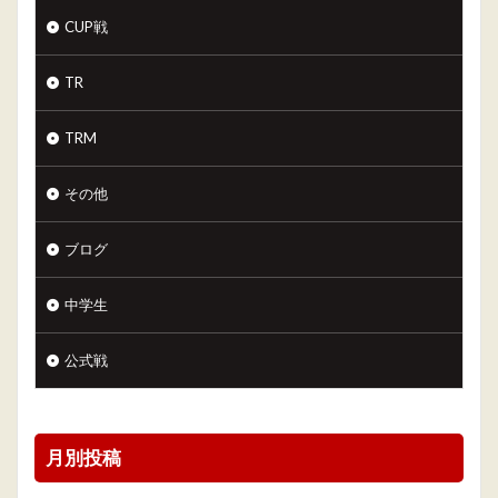
CUP戦
TR
TRM
その他
ブログ
中学生
公式戦
月別投稿