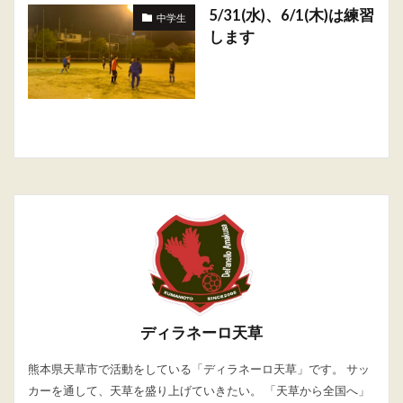
5/31(水)、6/1(木)は練習
中学生
します
ディラネーロ天草
熊本県天草市で活動をしている「ディラネーロ天草」です。 サッ
カーを通して、天草を盛り上げていきたい。 「天草から全国へ」