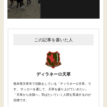
この記事を書いた人
ディラネーロ天草
熊本県天草市で活動をしている「ディラネーロ天草」で
す。 サッカーを通して、天草を盛り上げていきたい。
「天草から全国へ」羽ばたいていく人間を育成するのが
目標です。