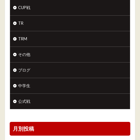
CUP戦
TR
TRM
その他
ブログ
中学生
公式戦
月別投稿