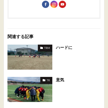
関連する記事
ハードに
TRM
意気
TR