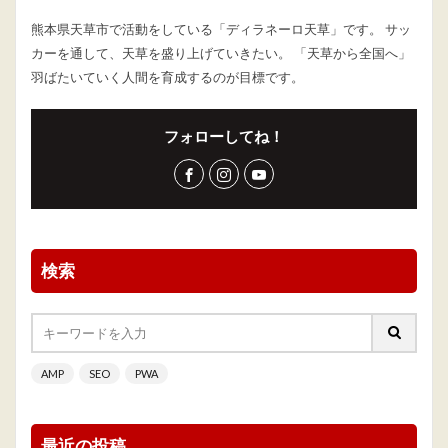
熊本県天草市で活動をしている「ディラネーロ天草」です。 サッ
カーを通して、天草を盛り上げていきたい。 「天草から全国へ」
羽ばたいていく人間を育成するのが目標です。
フォローしてね！
検索
AMP
SEO
PWA
最近の投稿