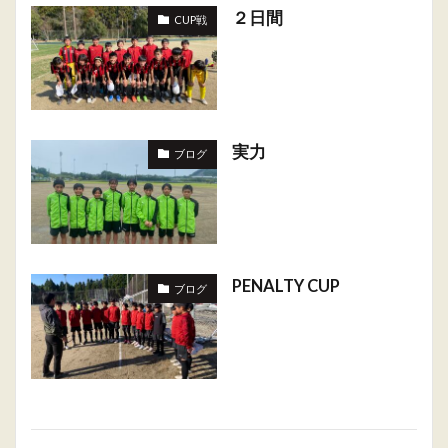
２日間
CUP戦
実力
ブログ
PENALTY CUP
ブログ