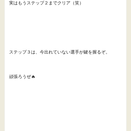
実はもうステップ２までクリア（笑）
ステップ３は、今出れていない選手が鍵を握るぞ。
頑張ろうぜ🔥