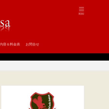
•内容＆料金表
お問合せ