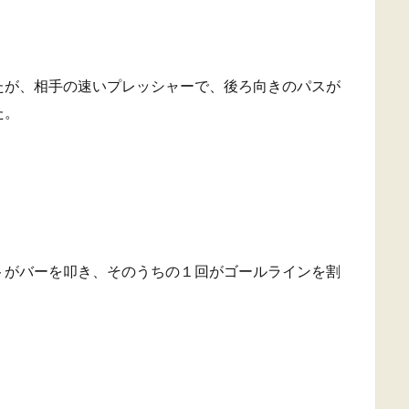
たが、相手の速いプレッシャーで、後ろ向きのパスが
た。
トがバーを叩き、そのうちの１回がゴールラインを割