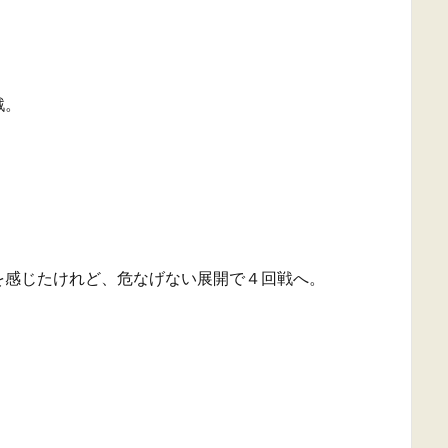
戦。
を感じたけれど、危なげない展開で４回戦へ。