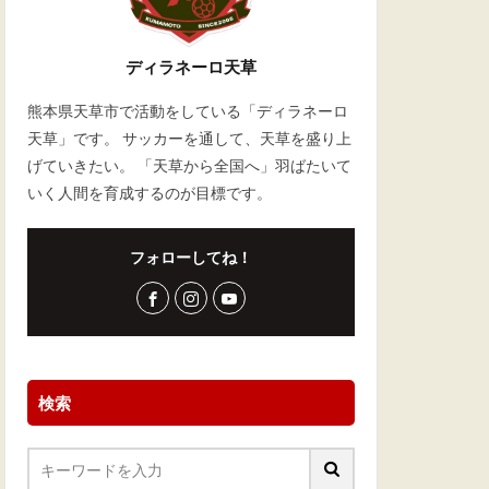
ディラネーロ天草
熊本県天草市で活動をしている「ディラネーロ
天草」です。 サッカーを通して、天草を盛り上
げていきたい。 「天草から全国へ」羽ばたいて
いく人間を育成するのが目標です。
フォローしてね！
検索