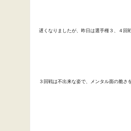
遅くなりましたが、昨日は選手権３、４回
３回戦は不出来な姿で、メンタル面の脆さ