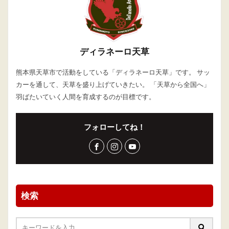
ディラネーロ天草
熊本県天草市で活動をしている「ディラネーロ天草」です。 サッ
カーを通して、天草を盛り上げていきたい。 「天草から全国へ」
羽ばたいていく人間を育成するのが目標です。
フォローしてね！
検索