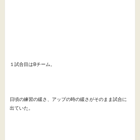
１試合目はBチーム。
日頃の練習の緩さ、アップの時の緩さがそのまま試合に
出ていた。