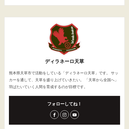
ディラネーロ天草
熊本県天草市で活動をしている「ディラネーロ天草」です。 サッ
カーを通して、天草を盛り上げていきたい。 「天草から全国へ」
羽ばたいていく人間を育成するのが目標です。
フォローしてね！