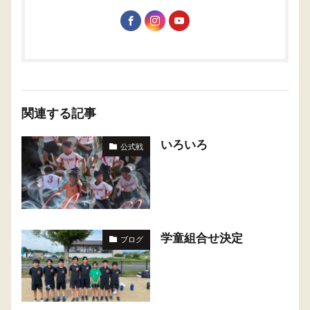
関連する記事
いろいろ
公式戦
学童組合せ決定
ブログ