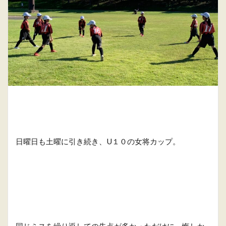
日曜日も土曜に引き続き、U１０の女将カップ。
同じミスを繰り返しての失点が多かっただけに、悔しか