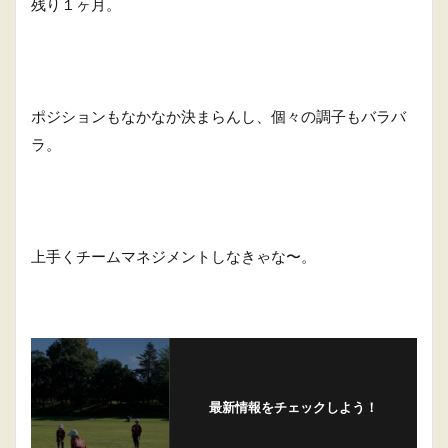
残り１ヶ月。
ポジションもなかなか決まらんし、個々の調子もバラバ
ラ。
上手くチームマネジメントしなきゃな〜。
最新情報をチェックしよう！