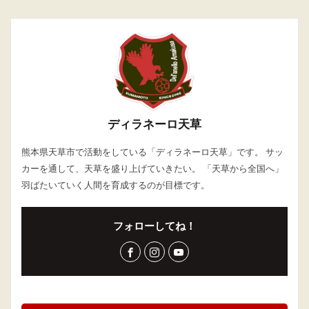
ディラネーロ天草
熊本県天草市で活動をしている「ディラネーロ天草」です。 サッ
カーを通して、天草を盛り上げていきたい。 「天草から全国へ」
羽ばたいていく人間を育成するのが目標です。
フォローしてね！