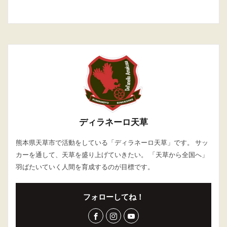
ディラネーロ天草
熊本県天草市で活動をしている「ディラネーロ天草」です。 サッ
カーを通して、天草を盛り上げていきたい。 「天草から全国へ」
羽ばたいていく人間を育成するのが目標です。
フォローしてね！