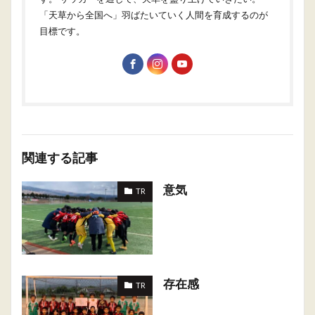
「天草から全国へ」羽ばたいていく人間を育成するのが
目標です。
関連する記事
意気
TR
存在感
TR