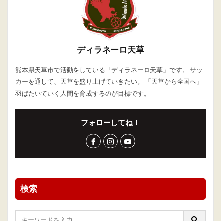
ディラネーロ天草
熊本県天草市で活動をしている「ディラネーロ天草」です。 サッ
カーを通して、天草を盛り上げていきたい。 「天草から全国へ」
羽ばたいていく人間を育成するのが目標です。
フォローしてね！
検索