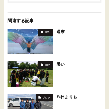
関連する記事
週末
TRM
暑い
TRM
昨日よりも
ブログ