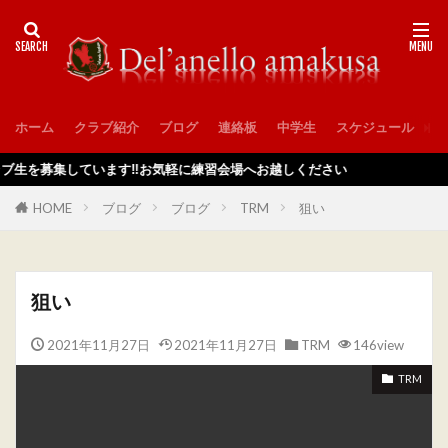
ホーム
クラブ紹介
ブログ
連絡板
中学生
スケジュール
入
集しています‼️お気軽に練習会場へお越しください
HOME
ブログ
ブログ
TRM
狙い
狙い
2021年11月27日
2021年11月27日
TRM
146view
TRM