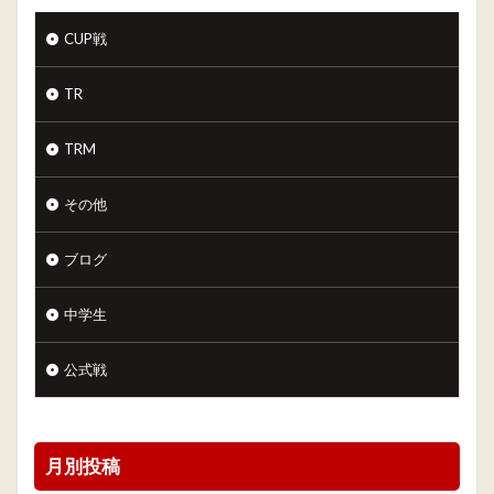
CUP戦
TR
TRM
その他
ブログ
中学生
公式戦
月別投稿