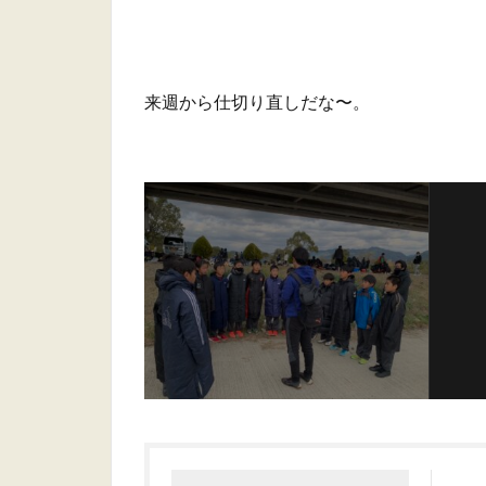
来週から仕切り直しだな〜。