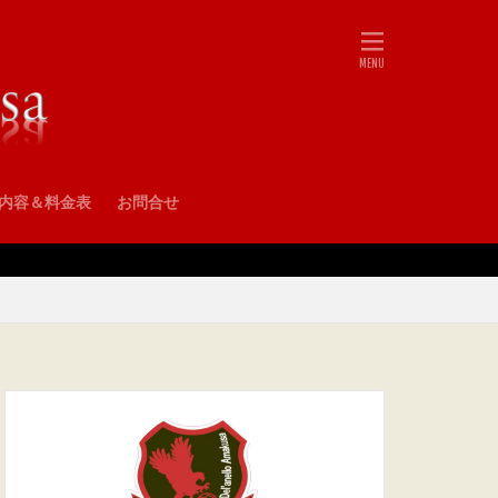
•内容＆料金表
お問合せ