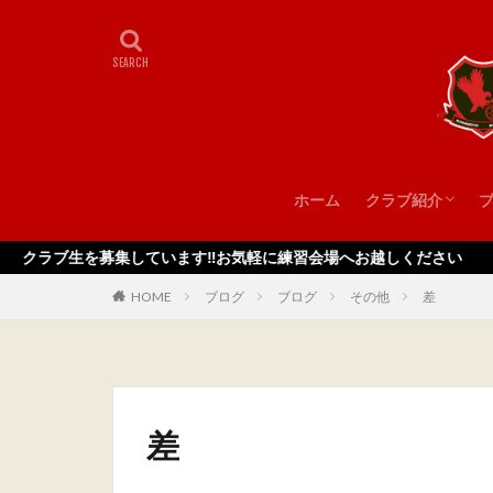
ホーム
クラブ紹介
スタッフ
募集しています‼️お気軽に練習会場へお越しください
HOME
ブログ
ブログ
その他
差
差