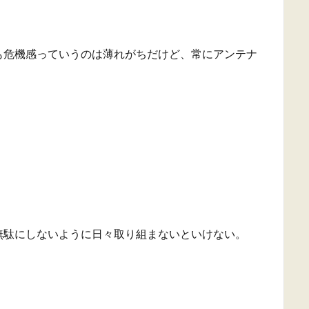
も危機感っていうのは薄れがちだけど、常にアンテナ
。
無駄にしないように日々取り組まないといけない。