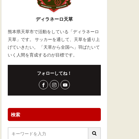
ディラネーロ天草
熊本県天草市で活動をしている「ディラネーロ
天草」です。 サッカーを通して、天草を盛り上
げていきたい。 「天草から全国へ」羽ばたいて
いく人間を育成するのが目標です。
フォローしてね！
検索