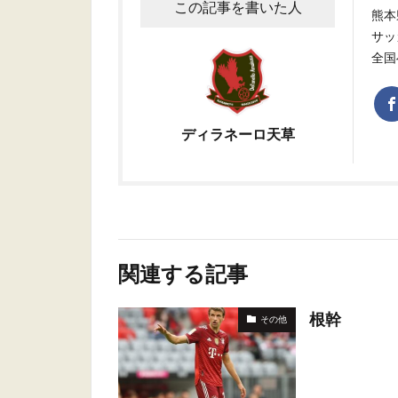
この記事を書いた人
熊本
サッ
全国
ディラネーロ天草
関連する記事
根幹
その他