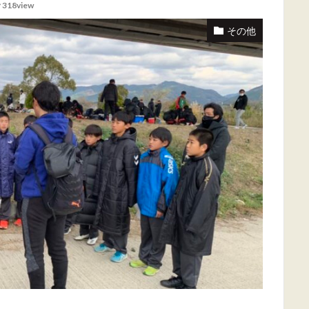
318view
その他