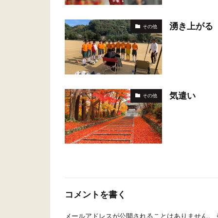
湧き上がる
その他
気遣い
その他
コメントを書く
メールアドレスが公開されることはありません。