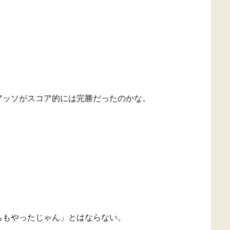
アッソがスコア的には完勝だったのかな。
ちもやったじゃん」とはならない。