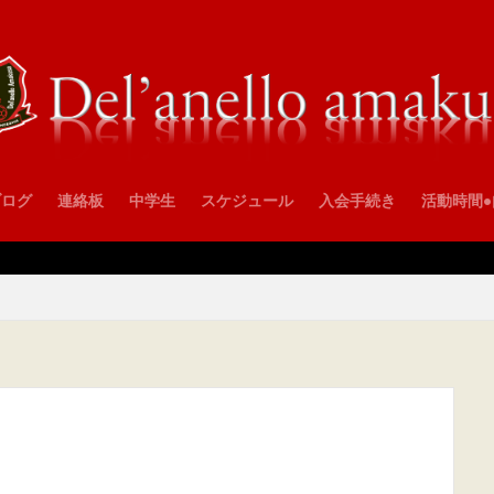
ブログ
連絡板
中学生
スケジュール
入会手続き
活動時間