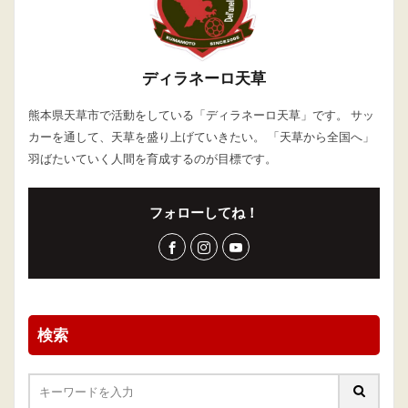
ディラネーロ天草
熊本県天草市で活動をしている「ディラネーロ天草」です。 サッ
カーを通して、天草を盛り上げていきたい。 「天草から全国へ」
羽ばたいていく人間を育成するのが目標です。
フォローしてね！
検索