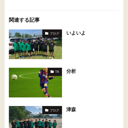
関連する記事
いよいよ
ブログ
分析
TR
津森
ブログ