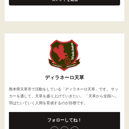
ディラネーロ天草
熊本県天草市で活動をしている「ディラネーロ天草」です。 サッ
カーを通して、天草を盛り上げていきたい。 「天草から全国へ」
羽ばたいていく人間を育成するのが目標です。
フォローしてね！