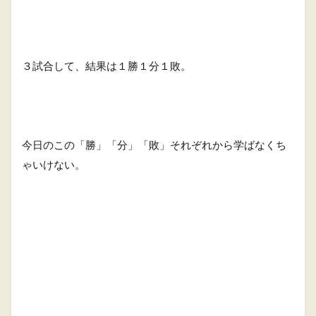
３試合して、結果は１勝１分１敗。
今日のこの「勝」「分」「敗」それぞれから学ばなくち
ゃいけない。