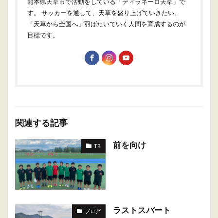
熊本県天草市で活動をしている「ディラネーロ天草」で
す。 サッカーを通して、天草を盛り上げていきたい。
「天草から全国へ」羽ばたいていく人間を育成するのが
目標です。
関連する記事
前を向け
TR
ラストスパート
ブログ