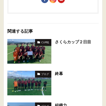
関連する記事
さくらカップ２日目
CUP戦
終幕
ブログ
組織力
ブログ