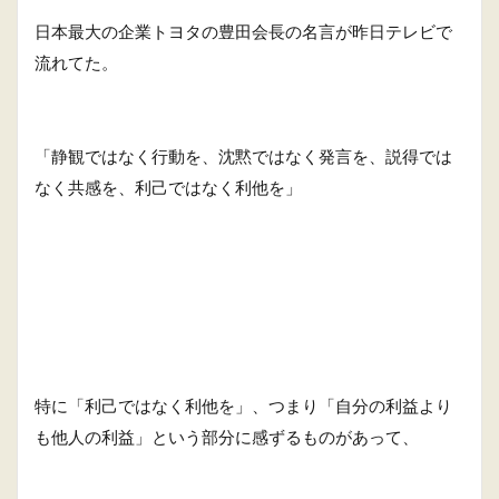
日本最大の企業トヨタの豊田会長の名言が昨日テレビで
流れてた。
「静観ではなく行動を、沈黙ではなく発言を、説得では
なく共感を、利己ではなく利他を」
特に「利己ではなく利他を」、つまり「自分の利益より
も他人の利益」という部分に感ずるものがあって、