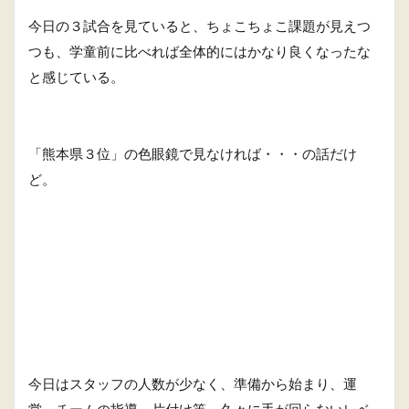
今日の３試合を見ていると、ちょこちょこ課題が見えつ
つも、学童前に比べれば全体的にはかなり良くなったな
と感じている。
「熊本県３位」の色眼鏡で見なければ・・・の話だけ
ど。
今日はスタッフの人数が少なく、準備から始まり、運
営、チームの指導、片付け等、久々に手が回らないレベ