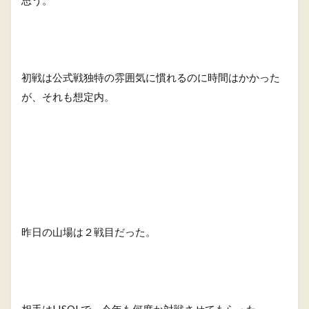
初戦は公式戦独特の雰囲気に慣れるのに時間はかかった
が、それも想定内。
昨日の山場は２戦目だった。
相手はLISOLで、今年も何度か対戦させてもらった。