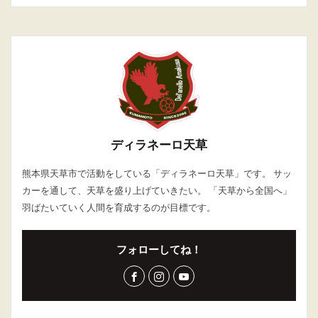
ディラネーロ天草
熊本県天草市で活動をしている「ディラネーロ天草」です。 サッ
カーを通して、天草を盛り上げていきたい。 「天草から全国へ」
羽ばたいていく人間を育成するのが目標です。
フォローしてね！