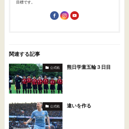
目標です。
関連する記事
熊日学童五輪３日目
公式戦
違いを作る
公式戦