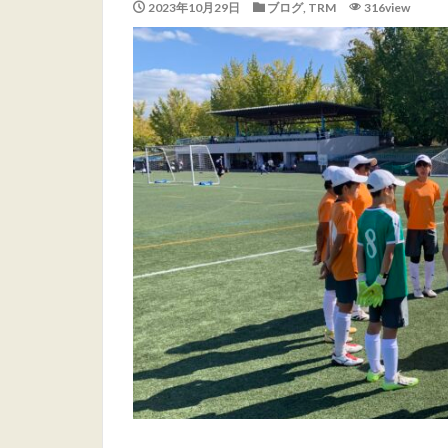
2023年10月29日
ブログ
,
TRM
316view