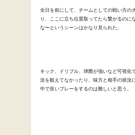
全日を前にして、チームとしての戦い方の
り、ここに立ち位置取ってたら繋がるのに
な〜というシーンはかなり見られた。
キック、ドリブル、球際が強いなど可視化
況を観えてなかったり、味方と相手の状況
中で良いプレーをするのは難しいと思う。