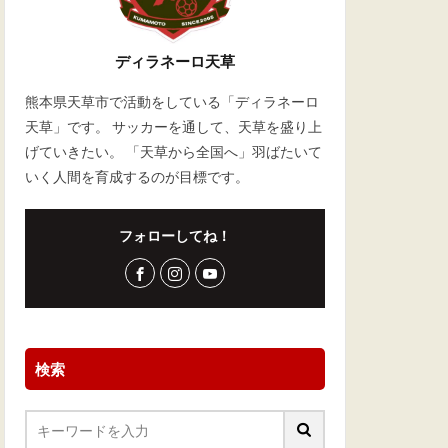
ディラネーロ天草
熊本県天草市で活動をしている「ディラネーロ
天草」です。 サッカーを通して、天草を盛り上
げていきたい。 「天草から全国へ」羽ばたいて
いく人間を育成するのが目標です。
フォローしてね！
検索