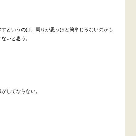
移すというのは、周りが思うほど簡単じゃないのかも
けないと思う。
気がしてならない。