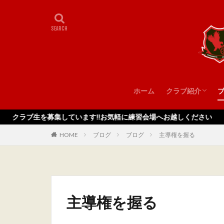
ホーム
クラブ紹介
スタッフ
を募集しています‼️お気軽に練習会場へお越しください
HOME
ブログ
ブログ
主導権を握る
主導権を握る