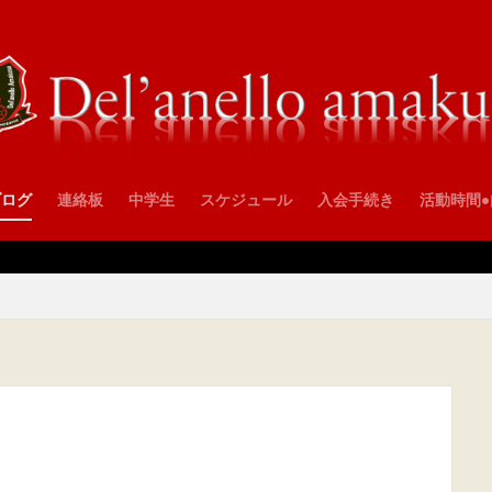
ブログ
連絡板
中学生
スケジュール
入会手続き
活動時間