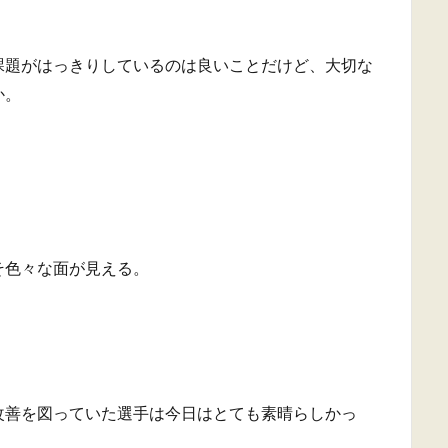
課題がはっきりしているのは良いことだけど、大切な
か。
そ色々な面が見える。
改善を図っていた選手は今日はとても素晴らしかっ