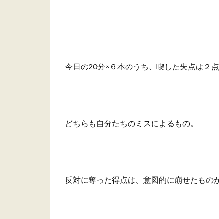
今日の20分×６本のうち、喫した失点は２
どちらも自分たちのミスによるもの。
反対に奪った得点は、意図的に崩せたもの