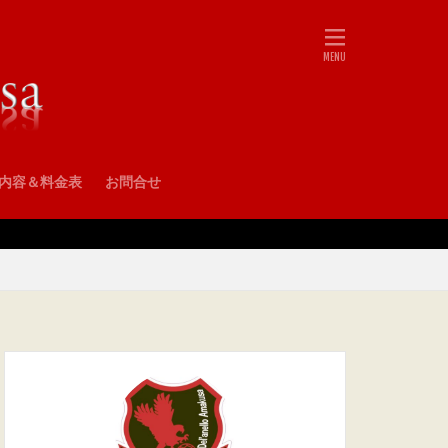
•内容＆料金表
お問合せ