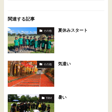
関連する記事
夏休みスタート
その他
気遣い
その他
暑い
TRM