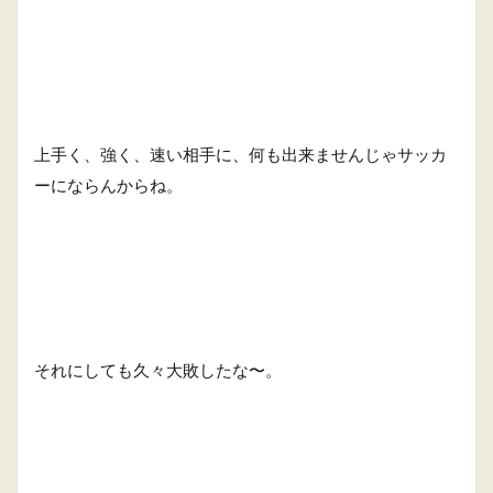
上手く、強く、速い相手に、何も出来ませんじゃサッカ
ーにならんからね。
それにしても久々大敗したな〜。