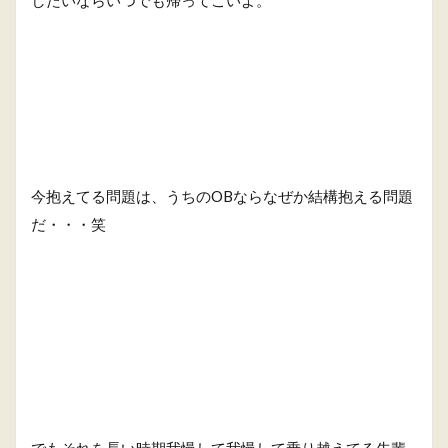
今抱えてる問題は、うちのOBならなぜか結構抱える問題
だ・・・笑
でもそれを長い時期我慢して我慢して乗り越えてる先輩