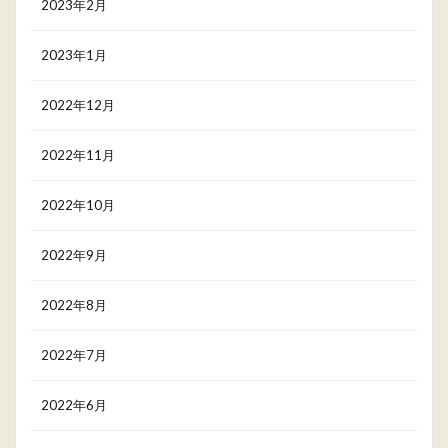
2023年2月
2023年1月
2022年12月
2022年11月
2022年10月
2022年9月
2022年8月
2022年7月
2022年6月