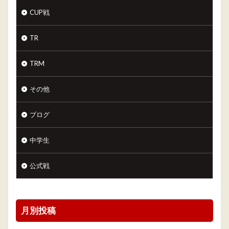
CUP戦
TR
TRM
その他
ブログ
中学生
公式戦
月別投稿