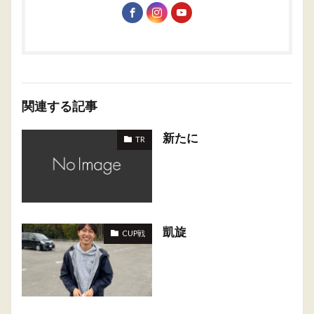
関連する記事
新たに
TR
凱旋
CUP戦