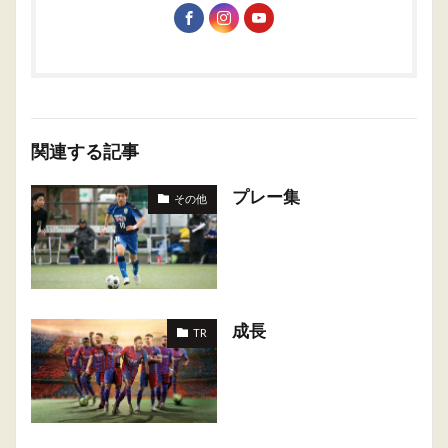
関連する記事
プレー集
その他
成長
TR