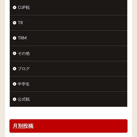
CUP戦
TR
TRM
その他
ブログ
中学生
公式戦
月別投稿