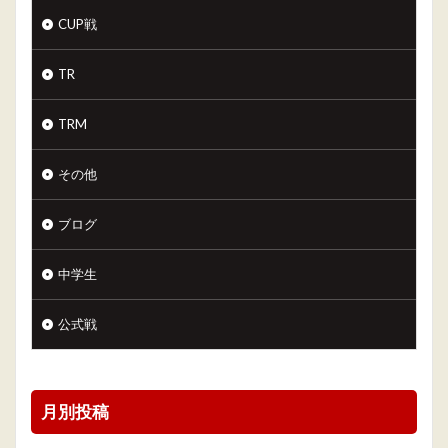
CUP戦
TR
TRM
その他
ブログ
中学生
公式戦
月別投稿