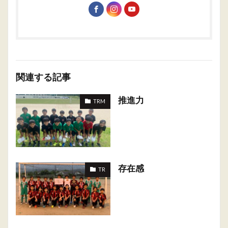
関連する記事
推進力
TRM
存在感
TR