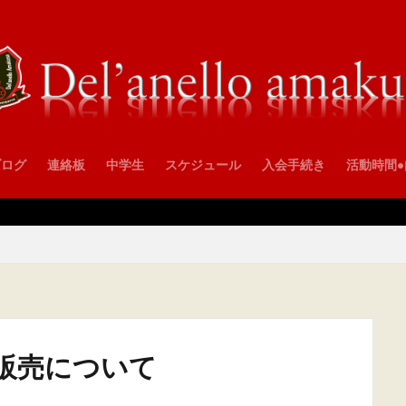
ブログ
連絡板
中学生
スケジュール
入会手続き
活動時間
販売について