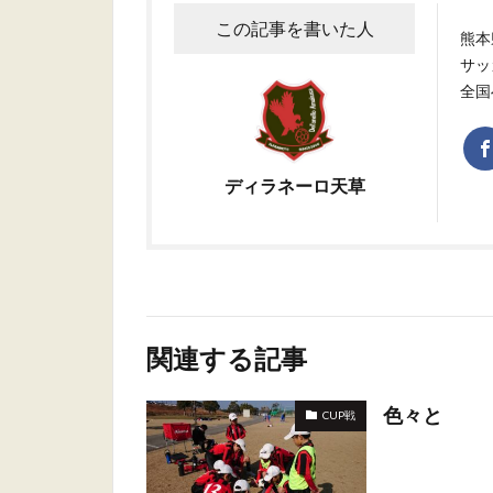
この記事を書いた人
熊本
サッ
全国
ディラネーロ天草
関連する記事
色々と
CUP戦