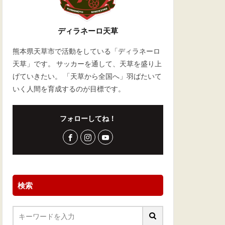
ディラネーロ天草
熊本県天草市で活動をしている「ディラネーロ
天草」です。 サッカーを通して、天草を盛り上
げていきたい。 「天草から全国へ」羽ばたいて
いく人間を育成するのが目標です。
フォローしてね！
検索