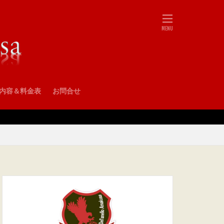
•内容＆料金表
お問合せ