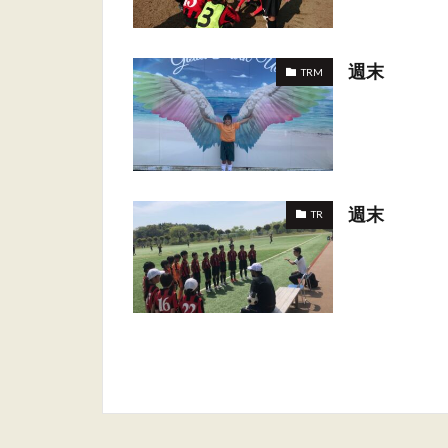
週末
TRM
週末
TR