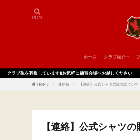
ホーム
クラブ紹介
スタッフ
を募集しています‼️お気軽に練習会場へお越しください
HOME
連絡板
【連絡】公式シャツの販売について
【連絡】公式シャツの