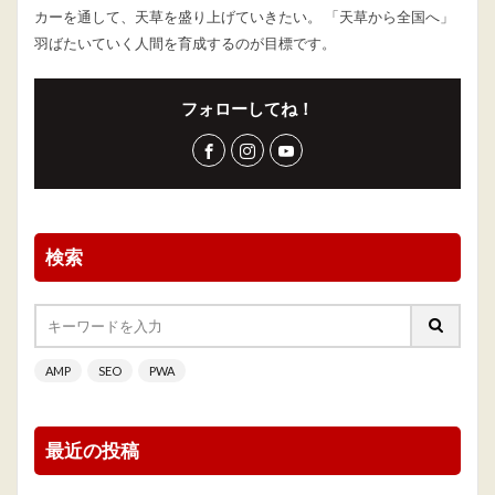
カーを通して、天草を盛り上げていきたい。 「天草から全国へ」
羽ばたいていく人間を育成するのが目標です。
フォローしてね！
検索
AMP
SEO
PWA
最近の投稿