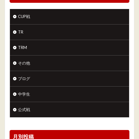
CUP戦
TR
TRM
その他
ブログ
中学生
公式戦
月別投稿