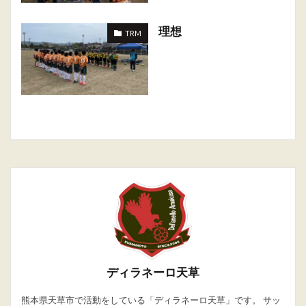
理想
TRM
ディラネーロ天草
熊本県天草市で活動をしている「ディラネーロ天草」です。 サッ