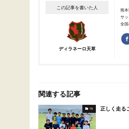
この記事を書いた人
熊本
サッ
全国
ディラネーロ天草
関連する記事
正しく走る
TR