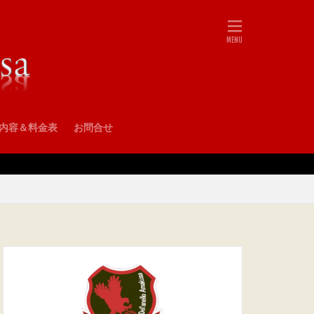
•内容＆料金表
お問合せ