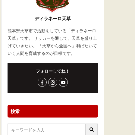
ディラネーロ天草
熊本県天草市で活動をしている「ディラネーロ
天草」です。 サッカーを通して、天草を盛り上
げていきたい。 「天草から全国へ」羽ばたいて
いく人間を育成するのが目標です。
フォローしてね！
検索