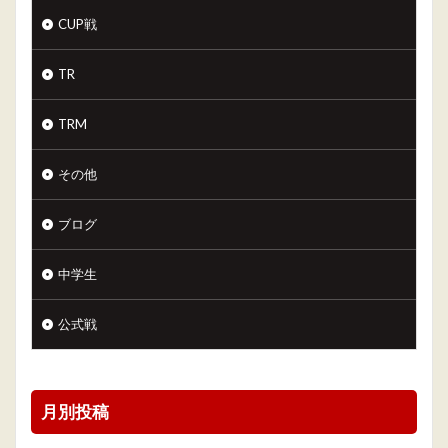
CUP戦
TR
TRM
その他
ブログ
中学生
公式戦
月別投稿