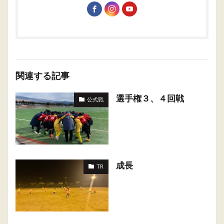
関連する記事
選手権３、４回戦
公式戦
成長
TR