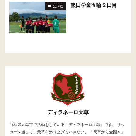
熊日学童五輪２日目
公式戦
ディラネーロ天草
熊本県天草市で活動をしている「ディラネーロ天草」です。 サッ
カーを通して、天草を盛り上げていきたい。 「天草から全国へ」