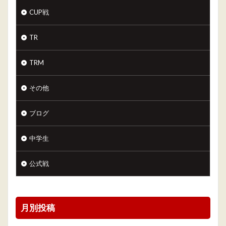
CUP戦
TR
TRM
その他
ブログ
中学生
公式戦
月別投稿