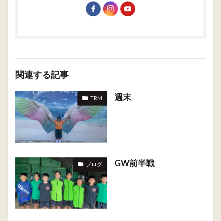
関連する記事
週末
TRM
GW前半戦
ブログ