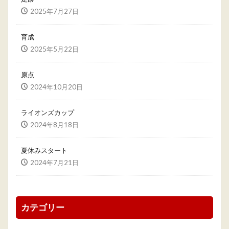
2025年7月27日
育成
2025年5月22日
原点
2024年10月20日
ライオンズカップ
2024年8月18日
夏休みスタート
2024年7月21日
カテゴリー