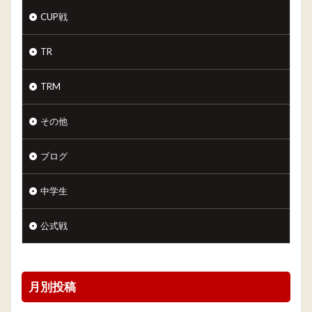
CUP戦
TR
TRM
その他
ブログ
中学生
公式戦
月別投稿