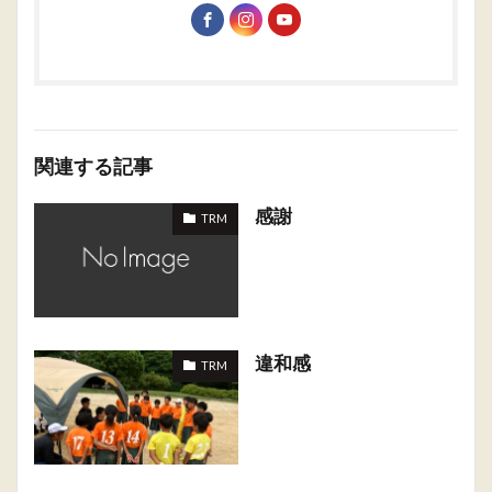
関連する記事
感謝
TRM
違和感
TRM