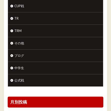
CUP戦
TR
TRM
その他
ブログ
中学生
公式戦
月別投稿