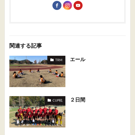
関連する記事
エール
TRM
２日間
CUP戦