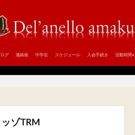
ブログ
連絡板
中学生
スケジュール
入会手続き
活動時間
ラッゾTRM