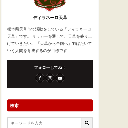
ディラネーロ天草
熊本県天草市で活動をしている「ディラネーロ
天草」です。 サッカーを通して、天草を盛り上
げていきたい。 「天草から全国へ」羽ばたいて
いく人間を育成するのが目標です。
フォローしてね！
検索