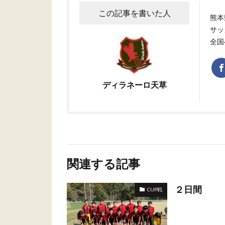
この記事を書いた人
熊本
サッ
全国
ディラネーロ天草
関連する記事
２日間
CUP戦