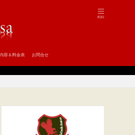
•内容＆料金表
お問合せ