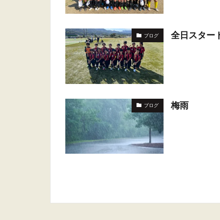
全日スター
ブログ
梅雨
ブログ