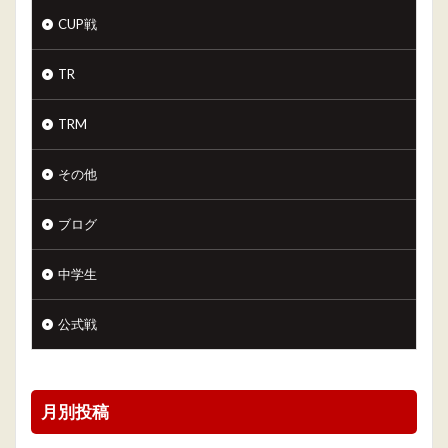
CUP戦
TR
TRM
その他
ブログ
中学生
公式戦
月別投稿