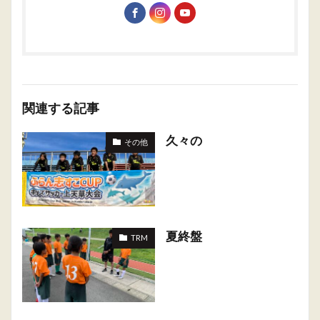
関連する記事
久々の
その他
夏終盤
TRM