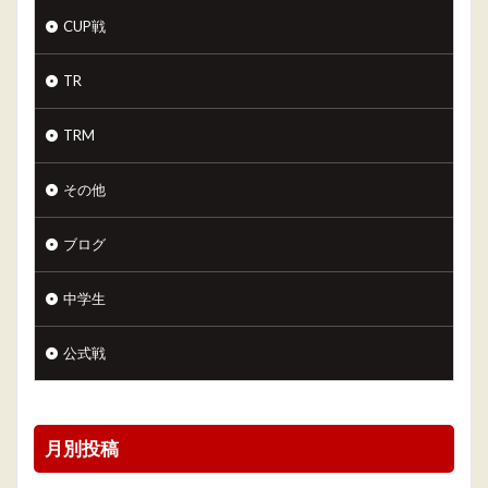
CUP戦
TR
TRM
その他
ブログ
中学生
公式戦
月別投稿