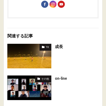
関連する記事
成長
TR
on-line
その他