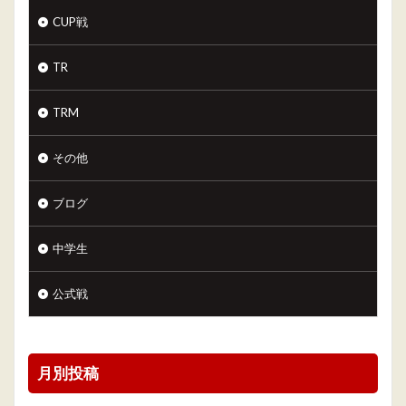
CUP戦
TR
TRM
その他
ブログ
中学生
公式戦
月別投稿