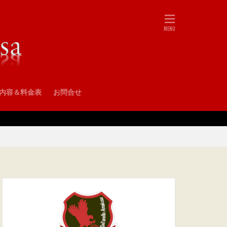
•内容＆料金表
お問合せ