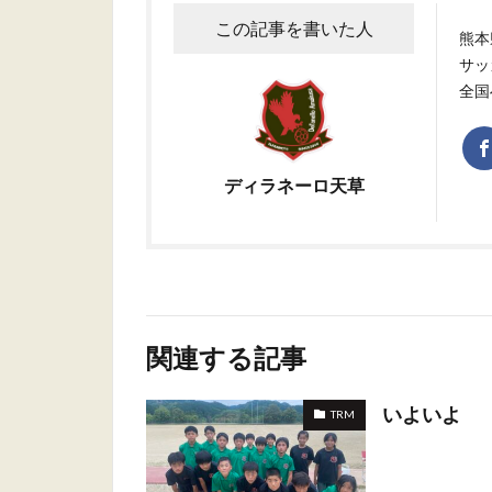
この記事を書いた人
熊本
サッ
全国
ディラネーロ天草
関連する記事
いよいよ
TRM