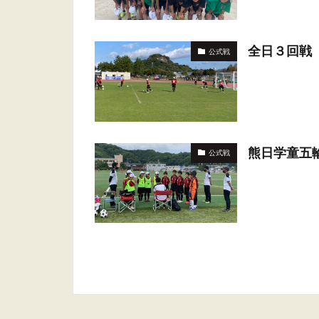
全日３回戦
公式戦
熊日学童五
公式戦