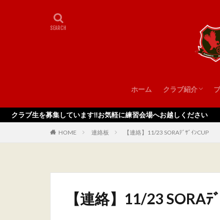
ホーム
クラブ紹介
スタッフ
を募集しています‼️お気軽に練習会場へお越しください
HOME
連絡板
【連絡】11/23 SORAﾃﾞｻﾞｲﾝCUP
【連絡】11/23 SORAﾃﾞ