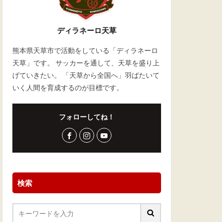
ディラネーロ天草
熊本県天草市で活動をしている「ディラネーロ
天草」です。 サッカーを通して、天草を盛り上
げていきたい。 「天草から全国へ」羽ばたいて
いく人間を育成するのが目標です。
フォローしてね！
検索