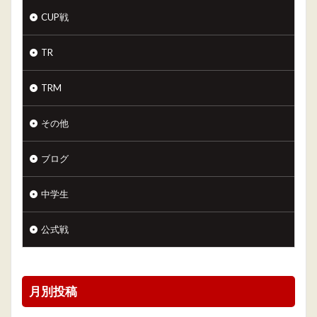
CUP戦
TR
TRM
その他
ブログ
中学生
公式戦
月別投稿