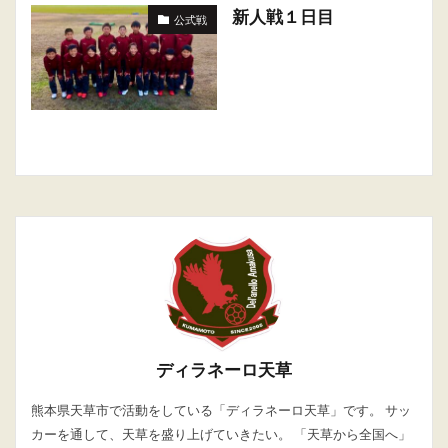
新人戦１日目
公式戦
ディラネーロ天草
熊本県天草市で活動をしている「ディラネーロ天草」です。 サッ
カーを通して、天草を盛り上げていきたい。 「天草から全国へ」