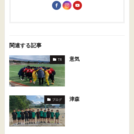
関連する記事
意気
TR
津森
ブログ