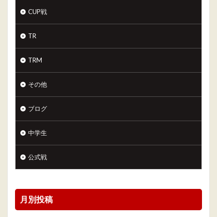
CUP戦
TR
TRM
その他
ブログ
中学生
公式戦
月別投稿