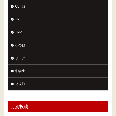
CUP戦
TR
TRM
その他
ブログ
中学生
公式戦
月別投稿