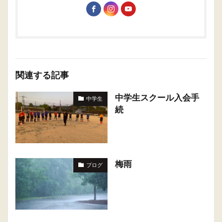
関連する記事
中学生スクール入会手
中学生
続
梅雨
ブログ