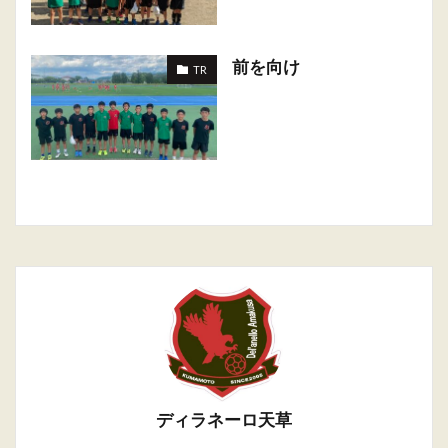
前を向け
TR
ディラネーロ天草