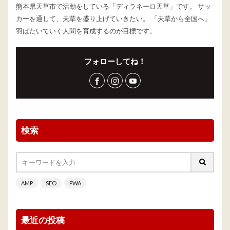
熊本県天草市で活動をしている「ディラネーロ天草」です。 サッ
カーを通して、天草を盛り上げていきたい。 「天草から全国へ」
羽ばたいていく人間を育成するのが目標です。
フォローしてね！
検索
AMP
SEO
PWA
最近の投稿