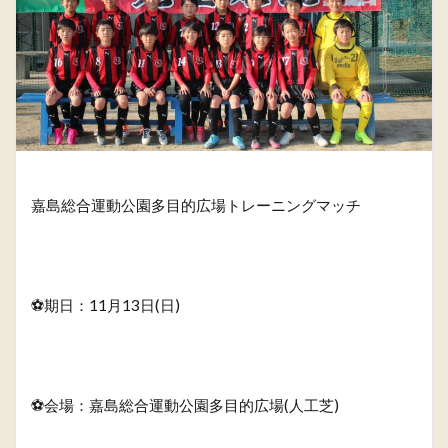
嘉島総合運動公園多目的広場トレーニングマッチ
⚽️期日：11月13日(日)
⚽️会場：嘉島総合運動公園多目的広場(人工芝)