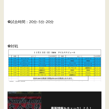
⚽️試合時間：20分-5分-20分
⚽️対戦
最新情報をチェックしよう！