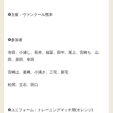
⚽️主催：ヴァンクール熊本
⚽️参加者
寺田、小浦し、長井、福冨、田中、尾上、宮崎ち、山
田、原田、牟田
宮崎は、釜﨑、小浦さ、三宅、新宅
松岡、立石、田口
⚽️ユニフォーム：トレーニングマッチ用(オレンジ)