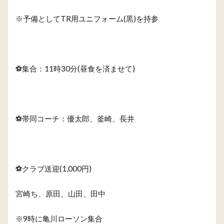
※予備としてTR用ユニフォーム(黒)を持参
⚽️集合：11時30分(昼食を済ませて)
⚽️帯同コーチ：優太郎、釜崎、長井
⚽️クラブ送迎(1,000円)
宮崎ち、原田、山田、田中
※9時に亀川ローソン集合