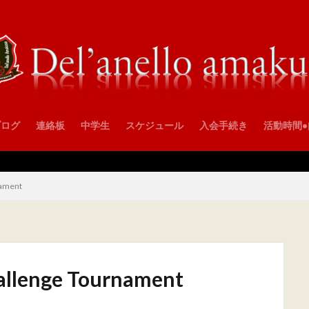
ブログ
連絡板
中学生
スケジュール
入会手続き
活動時間
ament
lenge Tournament