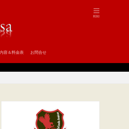
•内容＆料金表
お問合せ