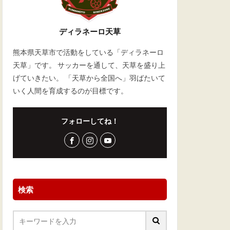
ディラネーロ天草
熊本県天草市で活動をしている「ディラネーロ
天草」です。 サッカーを通して、天草を盛り上
げていきたい。 「天草から全国へ」羽ばたいて
いく人間を育成するのが目標です。
フォローしてね！
検索