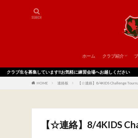
ホーム
クラブ紹介
スタッフ
を募集しています‼️お気軽に練習会場へお越しください
HOME
連絡板
【☆連絡】8/4KIDS Challenge Tourn
【☆連絡】8/4KIDS Chal