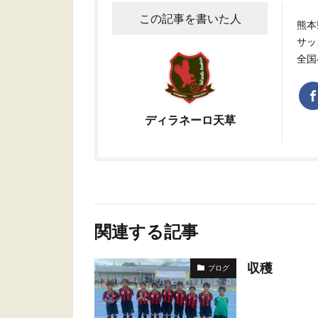
この記事を書いた人
熊本
サッ
全国
ディラネーロ天草
関連する記事
収穫
ブログ