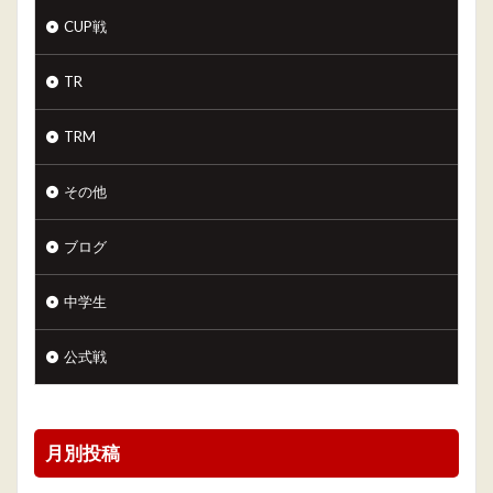
CUP戦
TR
TRM
その他
ブログ
中学生
公式戦
月別投稿