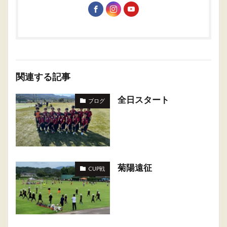
関連する記事
全日スタート
ブログ
菊陽遠征
CUP戦