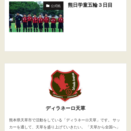
熊日学童五輪３日目
公式戦
ディラネーロ天草
熊本県天草市で活動をしている「ディラネーロ天草」です。 サッ
カーを通して、天草を盛り上げていきたい。 「天草から全国へ」