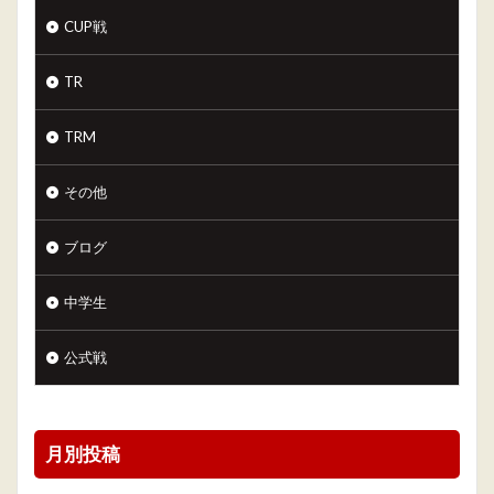
CUP戦
TR
TRM
その他
ブログ
中学生
公式戦
月別投稿