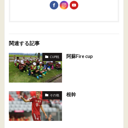
関連する記事
阿蘇Fire cup
CUP戦
根幹
その他