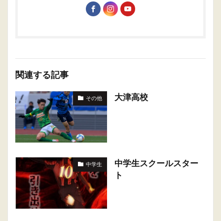
関連する記事
大津高校
その他
中学生スクールスター
中学生
ト