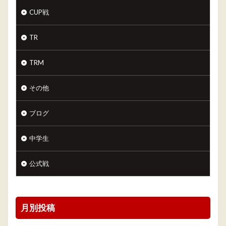
CUP戦
TR
TRM
その他
ブログ
中学生
公式戦
月別投稿