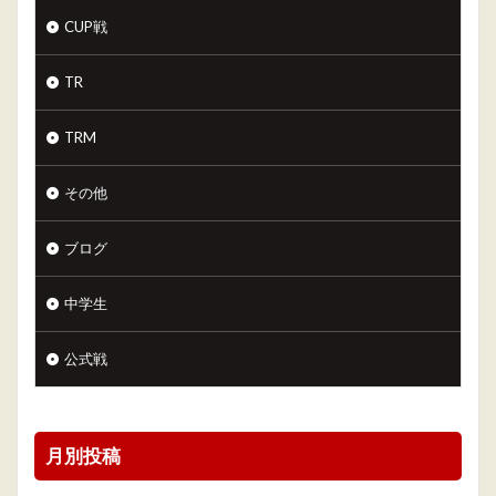
CUP戦
TR
TRM
その他
ブログ
中学生
公式戦
月別投稿