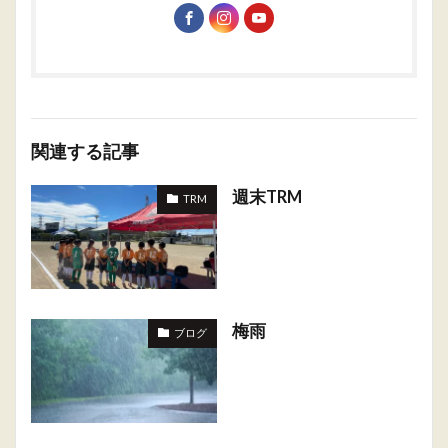
関連する記事
週末TRM
TRM
梅雨
ブログ