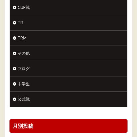
CUP戦
TR
TRM
その他
ブログ
中学生
公式戦
月別投稿