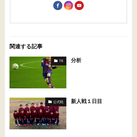
関連する記事
分析
TR
新人戦１日目
公式戦