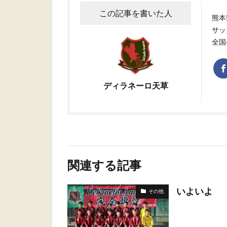
この記事を書いた人
熊本
サッ
全国
ディラネーロ天草
関連する記事
いよいよ
その他