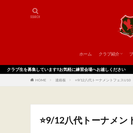
ホーム
クラブ紹介
スタッフ
を募集しています‼️お気軽に練習会場へお越しください
HOME
連絡板
⭐️9/12八代トーナメントフェスU10
⭐️9/12八代トーナメン