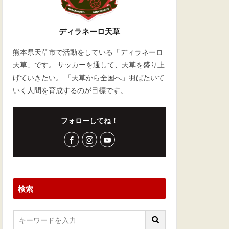
ディラネーロ天草
熊本県天草市で活動をしている「ディラネーロ
天草」です。 サッカーを通して、天草を盛り上
げていきたい。 「天草から全国へ」羽ばたいて
いく人間を育成するのが目標です。
フォローしてね！
検索