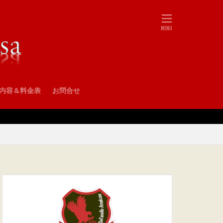
•内容＆料金表
お問合せ