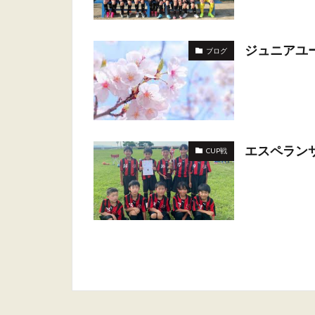
ジュニアユ
ブログ
エスペラン
CUP戦