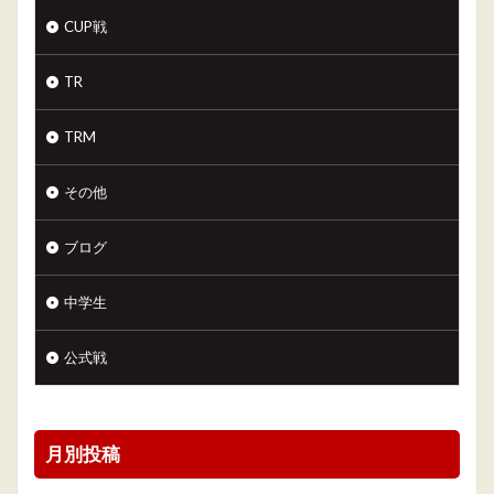
CUP戦
TR
TRM
その他
ブログ
中学生
公式戦
月別投稿