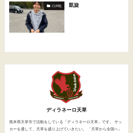
凱旋
CUP戦
ディラネーロ天草
熊本県天草市で活動をしている「ディラネーロ天草」です。 サッ
カーを通して、天草を盛り上げていきたい。 「天草から全国へ」