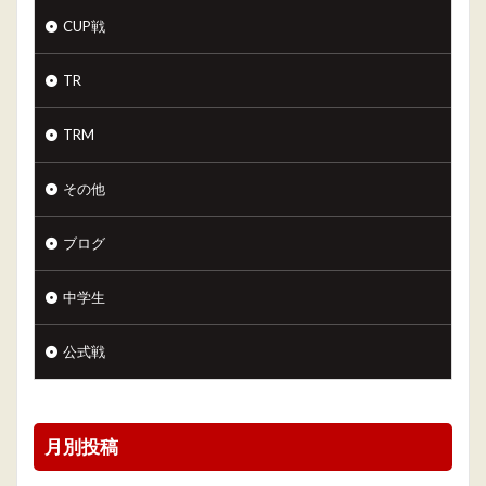
CUP戦
TR
TRM
その他
ブログ
中学生
公式戦
月別投稿